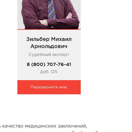
Зильбер Михаил
Арнольдович
Судебный эксперт
8 (800) 707-76-41
доб. 125
Перезвоните мне
 качество медицинских заключений,