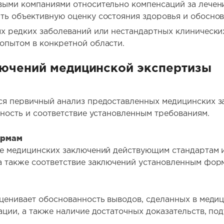
выми компаниями относительно компенсаций за лечен
ть объективную оценку состояния здоровья и обоснов
ях редких заболеваний или нестандартных клинически
опытом в конкретной области.
лючений медицинской экспертизы
ся первичный анализ предоставленных медицинских за
рность и соответствие установленным требованиям.
ормам
ие медицинских заключений действующим стандартам и
а также соответствие заключений установленным фор
ценивает обоснованность выводов, сделанных в меди
ации, а также наличие достаточных доказательств, 