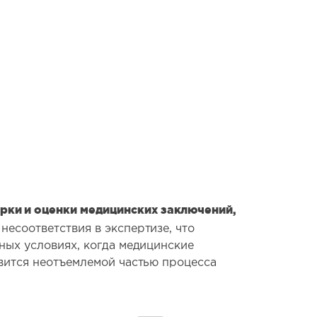
рки и оценки медицинских заключений,
есоответствия в экспертизе, что
ных условиях, когда медицинские
овится неотъемлемой частью процесса