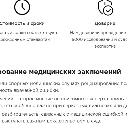
Стоимость и сроки
Доверие
ость и сроки соответствуют
Нам доверили проведение
вержденным стандартам
5000 исследований и суд
экспертиз
рование медицинских заключений
 или спорных медицинских случаях рецензирование по
ность врачебной ошибки.
ний – второе мнение независимого эксперта помога
, что особенно важно при серьезных диагнозах или 
 разбирательств, связанных с медицинской ошибкой
 выступать важным доказательством в суде.