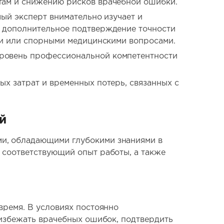
там и снижению рисков врачебной ошибки.
ый эксперт внимательно изучает и
т дополнительное подтверждение точности
ми или спорными медицинскими вопросами.
ровень профессиональной компетентности
х затрат и временных потерь, связанных с
й
и, обладающими глубокими знаниями в
 соответствующий опыт работы, а также
время. В условиях постоянно
 избежать врачебных ошибок, подтвердить