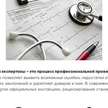
экспертизы – это процесс профессиональной прове
позволяет выявить возможные ошибки, недостатки и н
х заключений и укрепляет доверие к ним. В современ
ругих официальных инстанциях, рецензирование стан