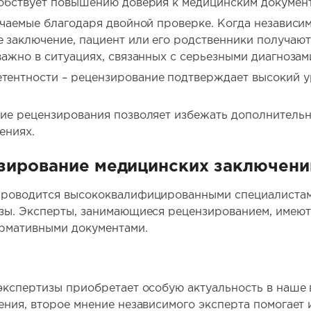
собствует повышению доверия к медицинским докумен
чаемые благодаря двойной проверке. Когда независим
 заключение, пациент или его родственники получаю
важно в ситуациях, связанных с серьезными диагноза
ентности – рецензирование подтверждает высокий у
ие рецензирования позволяет избежать дополнительны
ениях.
зирование медицинских заключени
проводится высококвалифицированными специалистам
зы. Эксперты, занимающиеся рецензированием, имеют
рмативными документами.
кспертизы приобретает особую актуальность в наше 
ния, второе мнение независимого эксперта помогает