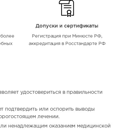
Допуски и сертификаты
 более
Регистрация при Минюсте РФ,
ебных
аккредитация в Росстандарте РФ
зволяет удостовериться в правильности
ет подтвердить или оспорить выводы
дорогостоящем лечении.
 или ненадлежащим оказанием медицинской