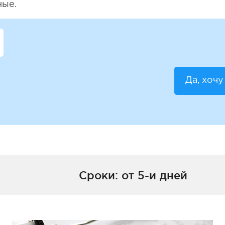
ные.
Да, хочу
Сроки: от 5-и дней