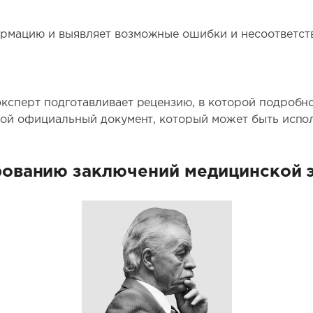
рмацию и выявляет возможные ошибки и несоответств
ксперт подготавливает рецензию, в которой подробн
бой официальный документ, который может быть испол
рованию заключений медицинской 