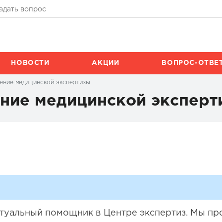
адать вопрос
НОВОСТИ
АКЦИИ
ВОПРОС-ОТВЕ
чение медицинской экспертизы
ение медицинской эксперт
иртуальный помощник в Центре экспертиз. Мы п