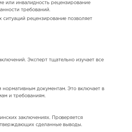
ие или инвалидность рецензирование
анности требований.
х ситуаций рецензирование позволяет
ключений. Эксперт тщательно изучает все
 нормативным документам. Это включает в
мам и требованиям.
цинских заключениях. Проверяется
подтверждающих сделанные выводы.