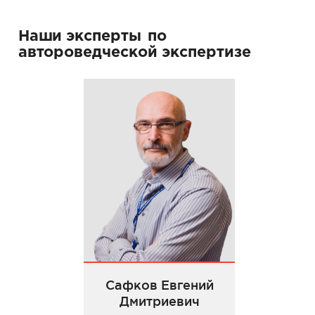
Наши эксперты
по
автороведческой экспертизе
Сафков Евгений
Дмитриевич