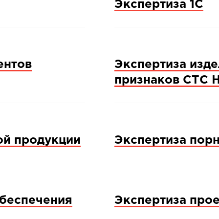
Экспертиза 1С
ентов
Экспертиза изде
признаков СТС 
ой продукции
Экспертиза пор
обеспечения
Экспертиза про