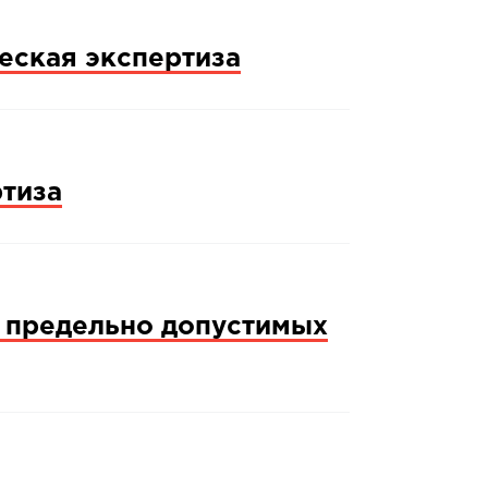
еская экспертиза
тиза
 предельно допустимых