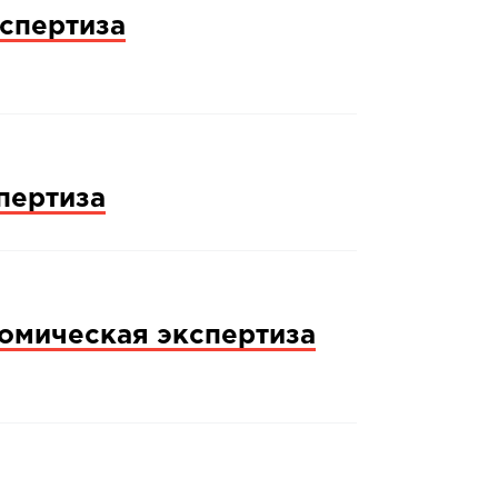
спертиза
пертиза
омическая экспертиза