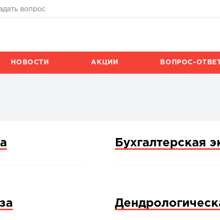
адать вопрос
НОВОСТИ
АКЦИИ
ВОПРОС-ОТВЕ
а
Бухгалтерская э
за
Дендрологическ