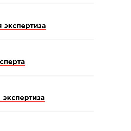
я экспертиза
сперта
 экспертиза