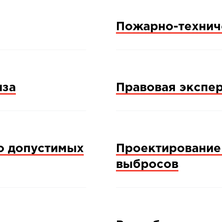
Пожарно-технич
иза
Правовая экспер
о допустимых
Проектирование
выбросов