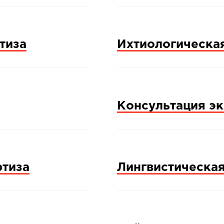
тиза
Ихтиологическа
Консультация эк
ртиза
Лингвистическая