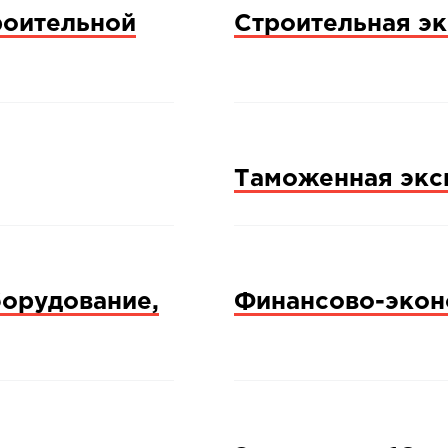
роительной
Строительная эк
Таможенная экс
борудование,
Финансово-экон