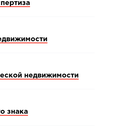
спертиза
едвижимости
еской недвижимости
о знака