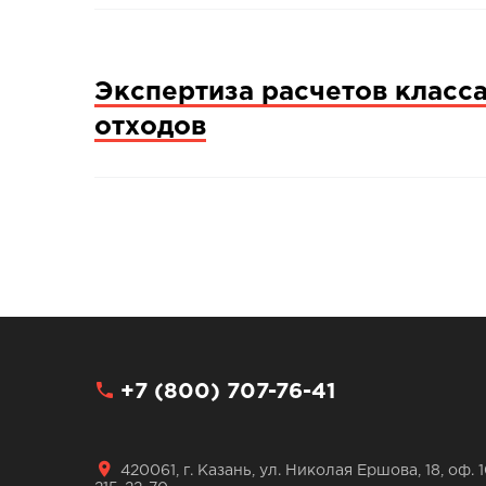
Экспертиза расчетов класс
отходов
+7 (800) 707-76-41
420061, г. Казань, ул. Николая Ершова, 18, оф. 1