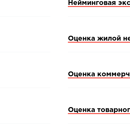
Нейминговая эк
Оценка жилой н
Оценка коммерч
Оценка товарног