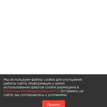
Мы используем файлы cookie для улучшения
работы сайта. Информация о целях
использования файлов cookie размещена в
Политике конфиденциальности
. Оставаясь на
сайте, вы соглашаетесь с условиями.
Принять